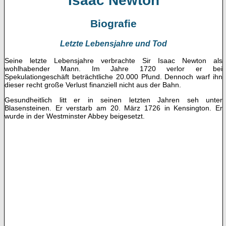
Isaac Newton
Biografie
Letzte Lebensjahre und Tod
Seine letzte Lebensjahre verbrachte Sir Isaac Newton als
wohlhabender Mann. Im Jahre 1720 verlor er bei
Spekulationgeschäft beträchtliche 20.000 Pfund. Dennoch warf ihn
dieser recht große Verlust finanziell nicht aus der Bahn.
Gesundheitlich litt er in seinen letzten Jahren seh unter
Blasensteinen. Er verstarb am 20. März 1726 in Kensington. Er
wurde in der Westminster Abbey beigesetzt.